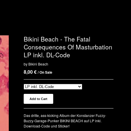
Bikini Beach - The Fatal
Consequences Of Masturbation
LP inkl. DL-Code
by Bikini Beach
8,00
€
/ On Sale
Add to Cart
Das dritte, ass-kicking Album der Konstanzer Fuzzy-
Buzzy-Garage-Punker BIKINI BEACH auf LP inkl.
Download-Code und Sticker!